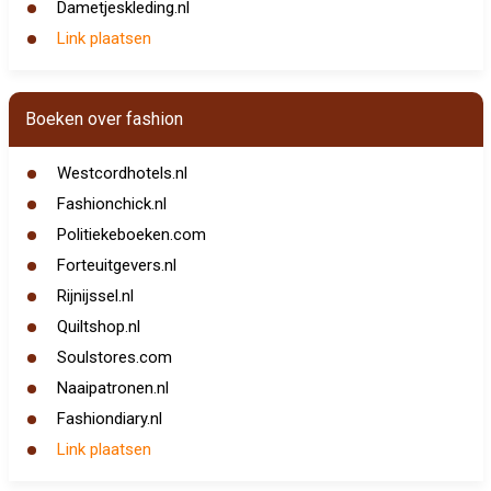
Dametjeskleding.nl
Link plaatsen
Boeken over fashion
Westcordhotels.nl
Fashionchick.nl
Politiekeboeken.com
Forteuitgevers.nl
Rijnijssel.nl
Quiltshop.nl
Soulstores.com
Naaipatronen.nl
Fashiondiary.nl
Link plaatsen