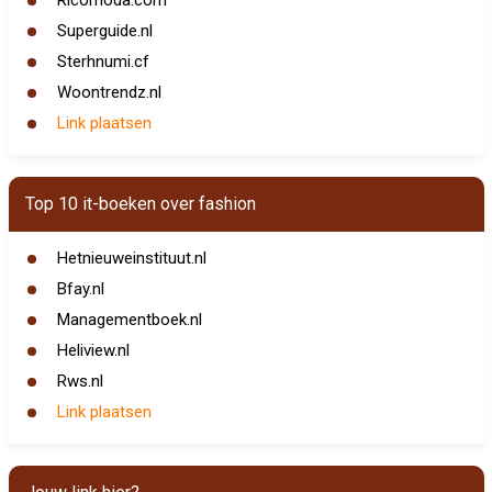
Ricomoda.com
Superguide.nl
Sterhnumi.cf
Woontrendz.nl
Link plaatsen
Top 10 it-boeken over fashion
Hetnieuweinstituut.nl
Bfay.nl
Managementboek.nl
Heliview.nl
Rws.nl
Link plaatsen