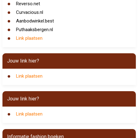
Reverso.net
Curvacious.nl
Aanbodwinkel.best
Puthaaksbergen.nl
Link plaatsen
Jouw link hier?
Link plaatsen
Jouw link hier?
Link plaatsen
Informatie fashion boeken