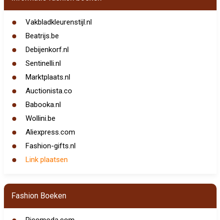
Vakbladkleurenstijl.nl
Beatrijs.be
Debijenkorf.nl
Sentinelli.nl
Marktplaats.nl
Auctionista.co
Babooka.nl
Wollini.be
Aliexpress.com
Fashion-gifts.nl
Link plaatsen
Fashion Boeken