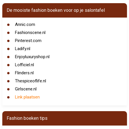
De mooiste fashion boeken voor op je salontafel
Annic.com
Fashionscene.nl
Pinterest.com
Ladify.nl
Enjoyluxuryshop.nl
Lofficiel.nl
Flinders.nl
Thespiceoflife.nl
Girlscene.nl
Link plaatsen
Fashion boeken tips