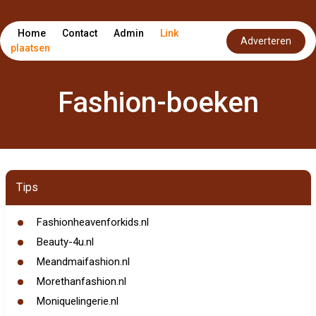
Home
Contact
Admin
Link
Adverteren
plaatsen
Fashion-boeken
Tips
Fashionheavenforkids.nl
Beauty-4u.nl
Meandmaifashion.nl
Morethanfashion.nl
Moniquelingerie.nl